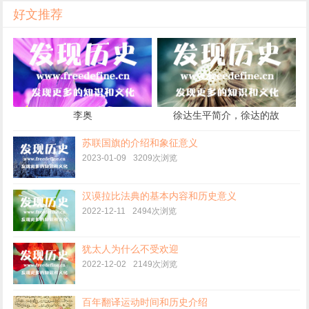
好文推荐
李奥
徐达生平简介，徐达的故
事，徐达的结局如何
苏联国旗的介绍和象征意义
2023-01-09
3209次浏览
汉谟拉比法典的基本内容和历史意义
2022-12-11
2494次浏览
犹太人为什么不受欢迎
2022-12-02
2149次浏览
百年翻译运动时间和历史介绍