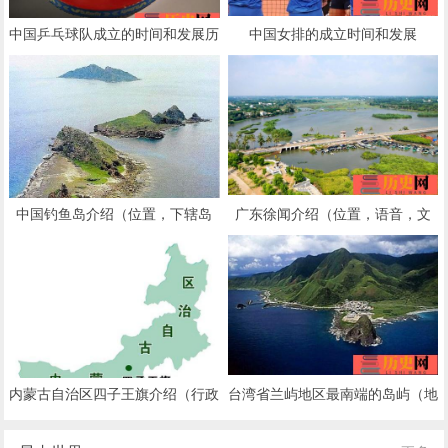
中国乒乓球队成立的时间和发展历
中国女排的成立时间和发展
程
中国钓鱼岛介绍（位置，下辖岛
广东徐闻介绍（位置，语音，文
屿，自然资源，战略价值）
化，气候，旅游景点）
内蒙古自治区四子王旗介绍（行政
台湾省兰屿地区最南端的岛屿（地
区划，地形，气候，水文）
理位置，气候特征，岛屿生物）