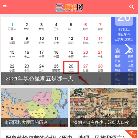
2021年黑色星期五是哪一天
南诏国和大理国的历史
汉朝人口有多少，汉朝人口变
化情况
头条