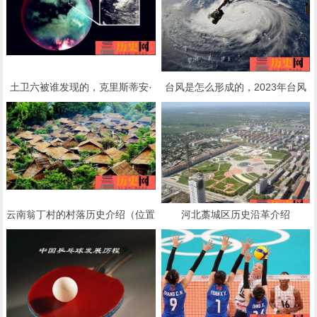
土卫六被谁发现的，克里斯蒂安·
台风是怎么形成的，2023年台风
惠更斯如何发现土卫六
为什么越来越多
云南翁丁村的村落历史介绍（位置
河北藁城区历史沿革介绍
境域，地形地貌，植被，气候）