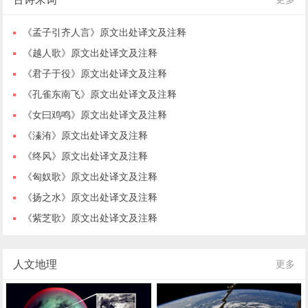
《孟子引齐人言》原文出处译文及注释
《越人歌》原文出处译文及注释
《君子于役》原文出处译文及注释
《孔雀东南飞》原文出处译文及注释
《女曰鸡鸣》原文出处译文及注释
《溱洧》原文出处译文及注释
《终风》原文出处译文及注释
《匈奴歌》原文出处译文及注释
《扬之水》原文出处译文及注释
《紫芝歌》原文出处译文及注释
人文地理
更多